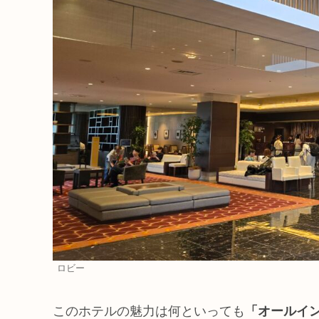
ロビー
このホテルの魅力は何といっても
「オールイ