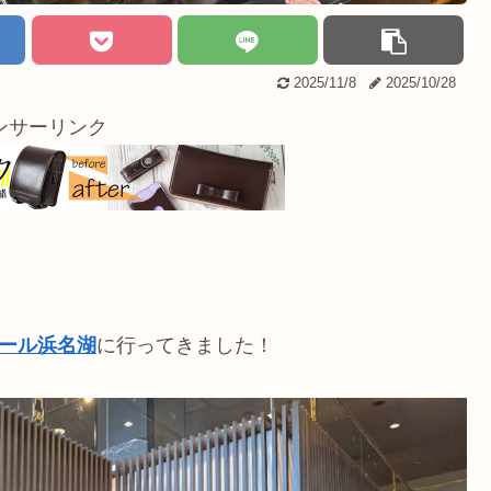
2025/11/8
2025/10/28
ンサーリンク
ール浜名湖
に行ってきました！