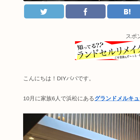
スポ
こんにちは！DIYパパです。
10月に家族6人で浜松にある
グランドメルキュ