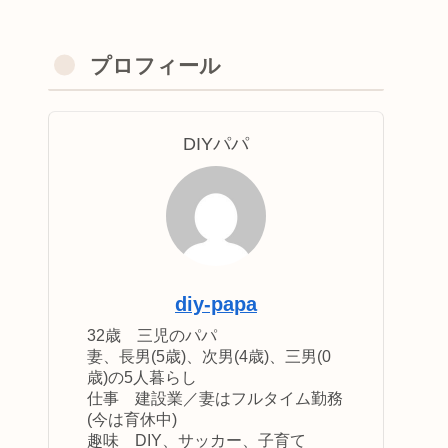
プロフィール
DIYパパ
diy-papa
32歳 三児のパパ
妻、長男(5歳)、次男(4歳)、三男(0
歳)の5人暮らし
仕事 建設業／妻はフルタイム勤務
(今は育休中)
趣味 DIY、サッカー、子育て