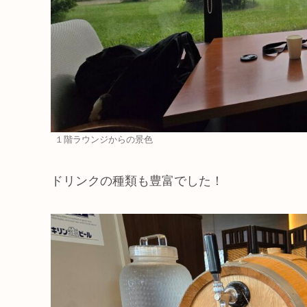
１階ラウンジからの景色
ドリンクの種類も豊富でした！