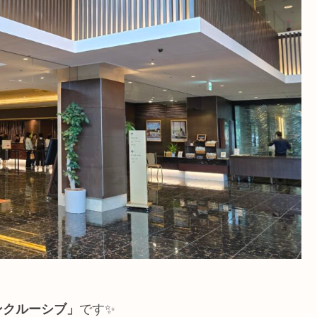
ンクルーシブ」
です✨