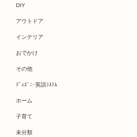
DIY
アウトドア
インテリア
おでかけ
その他
ﾃﾞｨｽﾞﾆｰ英語ｼｽﾃﾑ
ホーム
子育て
未分類