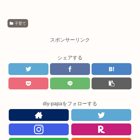
子育て
スポンサーリンク
シェアする
diy-papaをフォローする