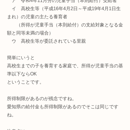
ア 令和4年11月分の児童手当（本則給付）受給者
イ 高校生等（平成16年4月2日～平成19年4月1日生
まれ）の児童の主たる養育者
（所得が児童手当（本則給付）の支給対象となる金
額と同等未満の場合）
ウ 高校生等が委託されている里親
簡単にいうと
高校生までの子を養育する家庭で、所得が児童手当の基
準以下ならOK
ということです。
所得制限があるのが残念ですね。
愛知県の給付金も所得制限があるのでそこは同じです
ね。