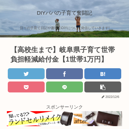
DIYパパの子育て奮闘記
日々の子育て日記や趣味のDIYについて発信していきます!
【高校生まで】岐阜県子育て世帯
負担軽減給付金【1世帯1万円】
2022/12/6
スポンサーリンク