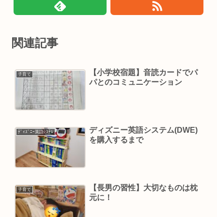
関連記事
【小学校宿題】音読カードでパ
子育て
パとのコミュニケーション
ディズニー英語システム(DWE)
ﾃﾞｨｽﾞﾆｰ英語ｼｽﾃﾑ
を購入するまで
【長男の習性】大切なものは枕
子育て
元に！