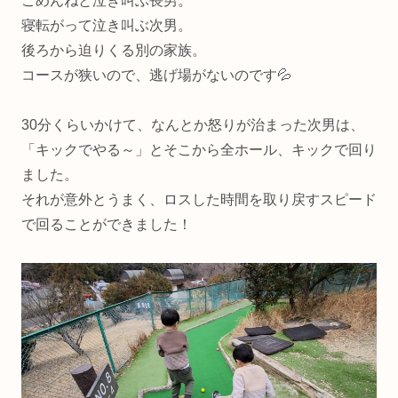
ごめんねと泣き叫ぶ長男。
寝転がって泣き叫ぶ次男。
後ろから迫りくる別の家族。
コースが狭いので、逃げ場がないのです💦
30分くらいかけて、なんとか怒りが治まった次男は、
「キックでやる～」とそこから全ホール、キックで回り
ました。
それが意外とうまく、ロスした時間を取り戻すスピード
で回ることができました！