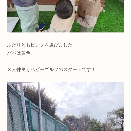
ふたりともピンクを選びました。
パパは黄色。
３人仲良くベビーゴルフのスタートです！