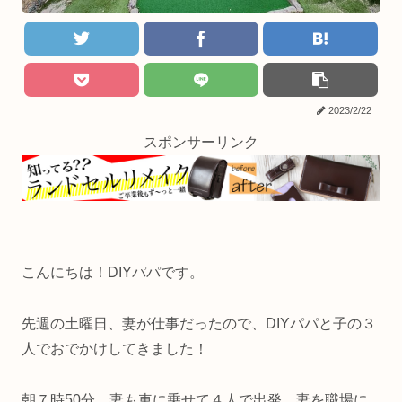
2023/2/22
スポンサーリンク
こんにちは！DIYパパです。
先週の土曜日、妻が仕事だったので、DIYパパと子の３
人でおでかけしてきました！
朝７時50分、妻も車に乗せて４人で出発。妻を職場に